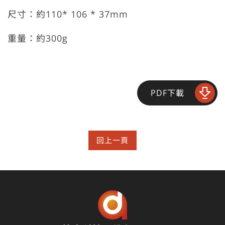
尺寸：約
110* 106 * 37mm
重量：約
300g
PDF下載
回上一頁