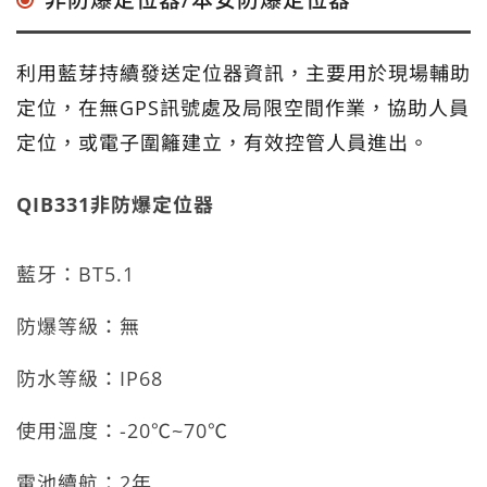
利用藍芽持續發送定位器資訊，主要用於現場輔助
定位，在無
GPS
訊號處及局限空間作業，協助人員
定位，或電子圍籬建立，有效控管人員進出。
QIB331非防爆定位器
藍牙：
BT5.1
防爆等級：無
防水等級：
IP68
使用溫度：
-20
℃
~70
℃
電池續航：
2
年