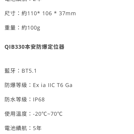
尺寸：約
110* 106 * 37mm
重量：約
100g
QIB330本安防爆定位器
藍牙：
BT5.1
防爆等級：Ex ia IIC T6 Ga
防水等級：
IP68
使用溫度：
-20
℃
~70
℃
電池續航：
5
年